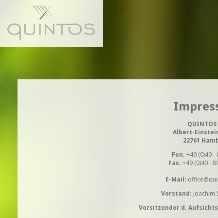
Impres
QUINTOS
Albert-Einstei
22761 Ham
Fon.
+49 (0)40 - 
Fax.
+49 (0)40 - 8
E-Mail:
office@qui
Vorstand:
Joachim 
Vorsitzender d. Aufsichts